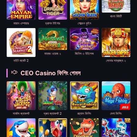
বাংলা বিউটি
মায়ান এম্পায়ার
ড্রাগন টাইগার
গোল্ডেন কুইন
মাহজং ওয়েজ ২
জিনিস ৩ উইশেজ
নাইট মার্কেট 2
সোনার সাম্রাজ্য ২
CEO Casino ফিশিং গেমস
সার্কাস জ্যাকপট
দ্রুত জ্যাকপট 2
রয়্যাল ফিশিং
মেগা ফিশিং