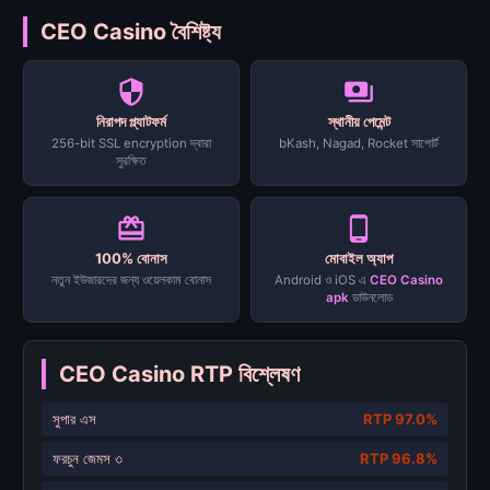
CEO Casino বৈশিষ্ট্য
security
payments
নিরাপদ প্ল্যাটফর্ম
স্থানীয় পেমেন্ট
256-bit SSL encryption দ্বারা
bKash, Nagad, Rocket সাপোর্ট
সুরক্ষিত
card_giftcard
phone_android
100% বোনাস
মোবাইল অ্যাপ
নতুন ইউজারদের জন্য ওয়েলকাম বোনাস
Android ও iOS এ
CEO Casino
apk
ডাউনলোড
CEO Casino RTP বিশ্লেষণ
সুপার এস
RTP 97.0%
ফরচুন জেমস ৩
RTP 96.8%