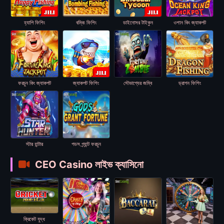
হ্যাপি ফিশিং
বম্বিং ফিশিং
ডাইনোসর টাইকুন
ওশান কিং জ্যাকপট
ফরচুন কিং জ্যাকপট
জ্যাকপট ফিশিং
সৌভাগ্যের জম্বি
ড্রাগন ফিশিং
স্টার হান্টার
গডস গ্র্যান্ট ফরচুন
CEO Casino লাইভ ক্যাসিনো
ক্রিকেট যুদ্ধ