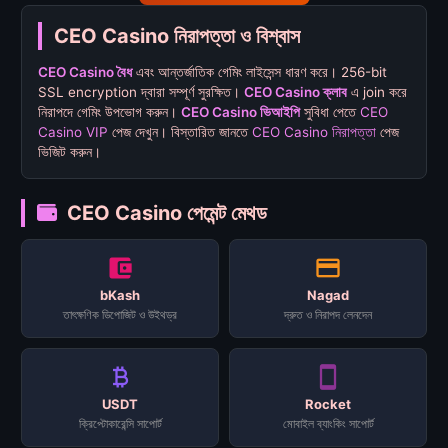
CEO Casino নিরাপত্তা ও বিশ্বাস
CEO Casino বৈধ
এবং আন্তর্জাতিক গেমিং লাইসেন্স ধারণ করে। 256-bit
SSL encryption দ্বারা সম্পূর্ণ সুরক্ষিত।
CEO Casino ক্লাব
এ join করে
নিরাপদে গেমিং উপভোগ করুন।
CEO Casino ভিআইপি
সুবিধা পেতে
CEO
Casino VIP
পেজ দেখুন। বিস্তারিত জানতে
CEO Casino নিরাপত্তা
পেজ
ভিজিট করুন।
CEO Casino পেমেন্ট মেথড
account_balance_wallet
credit_card
bKash
Nagad
তাৎক্ষণিক ডিপোজিট ও উইথড্র
দ্রুত ও নিরাপদ লেনদেন
currency_bitcoin
smartphone
USDT
Rocket
ক্রিপ্টোকারেন্সি সাপোর্ট
মোবাইল ব্যাংকিং সাপোর্ট