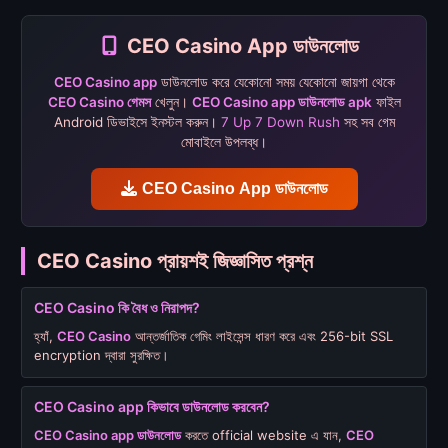
CEO Casino App ডাউনলোড
CEO Casino app
ডাউনলোড করে যেকোনো সময় যেকোনো জায়গা থেকে
CEO Casino গেমস
খেলুন।
CEO Casino app ডাউনলোড apk
ফাইল
Android ডিভাইসে ইনস্টল করুন।
7 Up 7 Down Rush
সহ সব গেম
মোবাইলে উপলব্ধ।
CEO Casino App ডাউনলোড
CEO Casino প্রায়শই জিজ্ঞাসিত প্রশ্ন
CEO Casino কি বৈধ ও নিরাপদ?
হ্যাঁ,
CEO Casino
আন্তর্জাতিক গেমিং লাইসেন্স ধারণ করে এবং 256-bit SSL
encryption দ্বারা সুরক্ষিত।
CEO Casino app কিভাবে ডাউনলোড করবেন?
CEO Casino app ডাউনলোড
করতে official website এ যান,
CEO