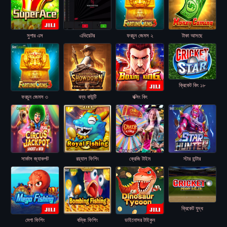
সুপার এস
এভিয়েটর
ফরচুন জেমস ২
টাকা আসছে
ক্রিকেট কিং ১৮
ফরচুন জেমস ৩
বন্য বাউন্টি
বক্সিং কিং
সার্কাস জ্যাকপট
রয়্যাল ফিশিং
ক্রেজি টাইম
স্টার হান্টার
ক্রিকেট যুদ্ধ
মেগা ফিশিং
বম্বিং ফিশিং
ডাইনোসর টাইকুন