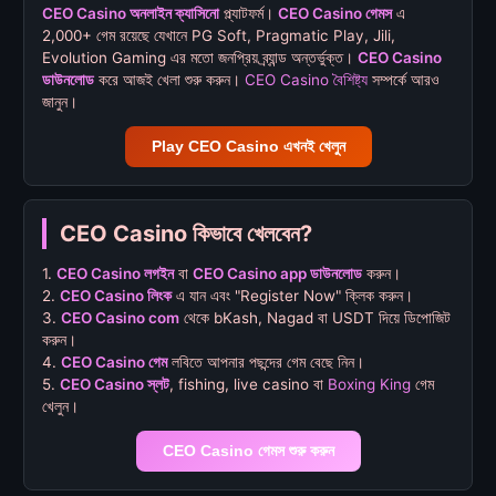
CEO Casino অনলাইন ক্যাসিনো
প্ল্যাটফর্ম।
CEO Casino গেমস
এ
2,000+ গেম রয়েছে যেখানে PG Soft, Pragmatic Play, Jili,
Evolution Gaming এর মতো জনপ্রিয় ব্র্যান্ড অন্তর্ভুক্ত।
CEO Casino
ডাউনলোড
করে আজই খেলা শুরু করুন।
CEO Casino বৈশিষ্ট্য
সম্পর্কে আরও
জানুন।
Play CEO Casino এখনই খেলুন
CEO Casino কিভাবে খেলবেন?
1.
CEO Casino লগইন
বা
CEO Casino app ডাউনলোড
করুন।
2.
CEO Casino লিংক
এ যান এবং "Register Now" ক্লিক করুন।
3.
CEO Casino com
থেকে bKash, Nagad বা USDT দিয়ে ডিপোজিট
করুন।
4.
CEO Casino গেম
লবিতে আপনার পছন্দের গেম বেছে নিন।
5.
CEO Casino স্লট
, fishing, live casino বা
Boxing King
গেম
খেলুন।
CEO Casino গেমস শুরু করুন