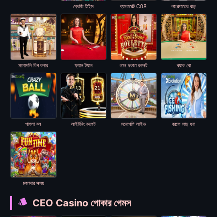
ক্রেজি টাইম
ব্যাকারেট C08
বজ্রপাতের ঝড়
মনোপলি বিগ বলার
ফ্যান ট্যান
লাল দরজা রুলেট
ব্যাক বো
পাগলা বল
লাইটনিং রুলেট
মনোপলি লাইভ
বরফে মাছ ধরা
মজাদার সময়
style
CEO Casino পোকার গেমস