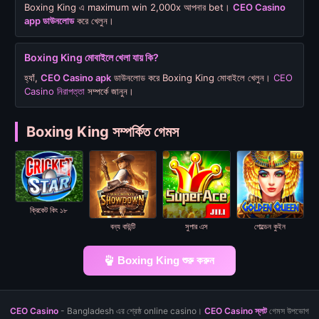
Boxing King এ maximum win 2,000x আপনার bet।
CEO Casino
app ডাউনলোড
করে খেলুন।
Boxing King মোবাইলে খেলা যায় কি?
হ্যাঁ,
CEO Casino apk
ডাউনলোড করে Boxing King মোবাইলে খেলুন।
CEO
Casino নিরাপত্তা
সম্পর্কে জানুন।
Boxing King সম্পর্কিত গেমস
ক্রিকেট কিং ১৮
বন্য বাউন্টি
সুপার এস
গোল্ডেন কুইন
Boxing King শুরু করুন
CEO Casino
- Bangladesh এর শ্রেষ্ঠ online casino।
CEO Casino স্লট
গেমস উপভোগ