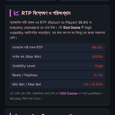
RTP বিশ্লেষণ ও পরিসংখ্যান
অ্যাজটেক নারী যাজক এর RTP (Return to Player) 96.8% যা
industry standard এর চেয়ে উচ্চ। এই
Slot Game
টি high
volatility ক্যাটাগরির অন্তর্ভুক্ত, যার মানে কম ঘন ঘন কিন্তু বড় জয়ের সম্ভাবনা
বেশি।
অ্যাজটেক নারী যাজক RTP
96.8%
সর্বোচ্চ জয় (Max Win)
5000x
Volatility Level
High
Reels / Paylines
5 / 25
Min Bet / Max Bet
৳10 / ৳5,000
এই গেমটি Jili গেমিং প্রোভাইডার দ্বারা তৈরি এবং
CEO Casino
তে সম্পূর্ণ certified ও
fair play নিশ্চিত করা হয়েছে।