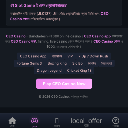
এই Slot Game টি কোন প্রোভাইডারের?
অ্যাজটেক নারী যাজক (JL0137) Jili গেমিং প্রোভাইডার দ্বারা তৈরি এবং
CEO
Casino গেমস
লাইব্রেরিতে অন্তর্ভুক্ত।
CEO Casino
- Bangladesh এর শ্রেষ্ঠ online casino।
CEO Casino app
ডাউনলোড
করে
CEO Casino স্লট
, fishing, live casino গেমস উপভোগ করুন।
CEO Casino গেমস
এ
100% ওয়েলকাম বোনাস পান।
CEO Casino App
প্রমোশন
VIP
7 Up 7 Down Rush
Fortune Gems 3
Boxing King
Sic Bo
বৈশিষ্ট্য
নিরাপত্তা
Dragon Legend
Cricket King 18
Play CEO Casino Now
© 2026 CEO Casino. সর্বস্বত্ব সংরক্ষিত।
local_offer
বোনাস
প্রমো
হোম
সাহায্য
গেমস