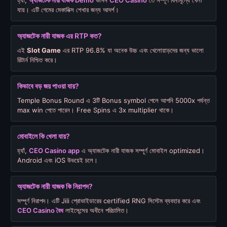
হ্যাঁ,
অ্যাজটেক নারী যাজক Demo
ভার্সন
CEO Casino
তে সম্পূর্ণ বিনামূল্যে খেলা
যায়। এটি গেমের মেকানিক্স শেখার জন্য আদর্শ।
অ্যাজটেক নারী যাজক এর RTP কত?
এই
Slot Game
এর RTP 96.8% যা অনেক উচ্চ এবং খেলোয়াড়দের জন্য ভালো
রিটার্ন নিশ্চিত করে।
কিভাবে বড় জয় পাওয়া যায়?
Temple Bonus Round এ 3টি Bonus symbol পেলে আপনি 5000x পর্যন্ত
max win পেতে পারেন। Free Spins এ 3x multiplier থাকে।
মোবাইলে কি খেলা যায়?
হ্যাঁ,
CEO Casino app
এ অ্যাজটেক নারী যাজক সম্পূর্ণ মোবাইল optimized।
Android এবং iOS উভয়েই চলে।
অ্যাজটেক নারী যাজক কি নিরাপদ?
সম্পূর্ণ নিরাপদ। এটি Jili প্রোভাইডারের certified RNG সিস্টেম ব্যবহার করে এবং
CEO Casino বৈধ
লাইসেন্সের অধীনে পরিচালিত।