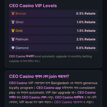
CEO Casino VIP Levels
Bronze
0.5% Rebate
Silver
1.0% Rebate
Gold
1.5% Rebate
Platinum
2.5% Rebate
Diamond
5.0% Rebate
CEO Casino ভিআইপি
level automatic upgrade হয় monthly betting
volume এর উপর ভিত্তি করে।
CEO Casino ক্লাব কেন join করবেন?
CEO Casino
VIP প্রোগ্রাম হলো Bangladesh এর সবচেয়ে generous
loyalty program।
CEO Casino app
ডাউনলোড করে consistent
play এর মাধ্যমে automatic VIP tier upgrade হয়।
CEO Casino
লগইন
করে
CEO Casino গেমস
খেলুন,
CEO Casino ক্যাসিনো
এ যত বেশি
খেলবেন, VIP level তত দ্রুত বাড়বে।
CEO Casino প্রমোশন
ও দেখুন।